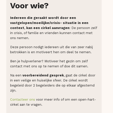
Voor wie?
Iedereen die geraakt wordt door een
vastgelopen/moeilijke/crisis- situatie in een
context, kan een cirkel aanvragen
: De persoon zelf
in crisis, of familie en vrienden kunnen contact met
ons nemen.
Deze persoon nodigt iedereen uit die van zeer nabij
betrokken is en motiveert hen om deel te nemen.
Ben je hulpverlener? Motiveer het gezin om zelf
contact met ons op te nemen of doe dit samen.
Na een
voorbereidend gesprek
, gaat de cirkel door
in een veilige en huiselijke sfeer. De cirkel wordt
begeleid door 2 begeleiders die op elkaar afgestemd
zijn.
Contacteer ons
voor meer info of om een open-hart-
cirkel aan te vragen.