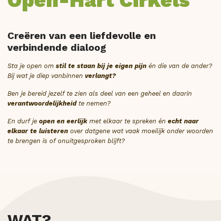
Open-Hart Cirkels
Creëren van een liefdevolle en
verbindende dialoog
Sta je open om
stil te staan bij je eigen pijn
én die van de ander?
Bij wat je diep vanbinnen
verlangt?
Ben je bereid jezelf te zien als deel van een geheel en daarin
verantwoordelijkheid
te nemen?
En durf je
open en eerlijk
met elkaar te spreken én
echt naar
elkaar te luisteren
over datgene wat vaak moeilijk onder woorden
te brengen is of onuitgesproken blijft?
WAT?