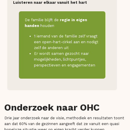
Luisteren naar elkaar vanuit het hart
De familie blijft de
regie in eigen
handen
houden
1 iemand van de familie zelf vraagt
een open-hart-cirkel aan en nodigt
zelf de anderen uit
Er wordt samen gezocht naar
mogelijkheden, lichtpuntjes,
perspectieven en engagementen
Onderzoek naar OHC
Drie jaar onderzoek naar de visie, methodiek en resultaten toont
aan dat 60% van de gezinnen aangeeft dat ze vanuit een quasi
hopeloze situatie weer op eigen kracht verder kunnen.